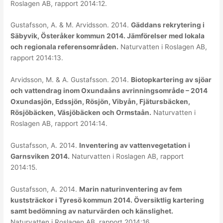
Roslagen AB, rapport 2014:12.
Gustafsson, A. & M. Arvidsson. 2014.
Gäddans rekrytering i
Säbyvik, Österåker kommun 2014. Jämförelser med lokala
och regionala referensområden.
Naturvatten i Roslagen AB,
rapport 2014:13.
Arvidsson, M. & A. Gustafsson. 2014.
Biotopkartering av sjöar
och vattendrag inom Oxundaåns avrinningsområde – 2014
Oxundasjön, Edssjön, Rösjön, Vibyån, Fjätursbäcken,
Rösjöbäcken, Väsjöbäcken och Ormstaån.
Naturvatten i
Roslagen AB, rapport 2014:14.
Gustafsson, A. 2014.
Inventering av vattenvegetation i
Garnsviken 2014.
Naturvatten i Roslagen AB, rapport
2014:15.
Gustafsson, A. 2014.
Marin naturinventering av fem
kuststräckor i Tyresö kommun 2014. Översiktlig kartering
samt bedömning av naturvärden och känslighet.
Naturvatten i Roslagen AB, rapport 2014:16.