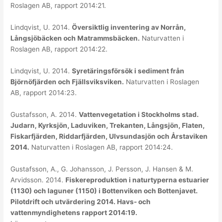
Roslagen AB, rapport 2014:21.
Lindqvist, U. 2014.
Översiktlig inventering av Norrån,
Långsjöbäcken och Matrammsbäcken.
Naturvatten i
Roslagen AB, rapport 2014:22.
Lindqvist, U. 2014.
Syretäringsförsök i sediment från
Björnöfjärden och Fjällsviksviken.
Naturvatten i Roslagen
AB, rapport 2014:23.
Gustafsson, A. 2014.
Vattenvegetation i Stockholms stad.
Judarn, Kyrksjön, Laduviken, Trekanten, Långsjön, Flaten,
Fiskarfjärden, Riddarfjärden, Ulvsundasjön och Årstaviken
2014.
Naturvatten i Roslagen AB, rapport 2014:24.
Gustafsson, A., G. Johansson, J. Persson, J. Hansen & M.
Arvidsson. 2014.
Fiskereproduktion i naturtyperna estuarier
(1130) och laguner (1150) i Bottenviken och Bottenjavet.
Pilotdrift och utvärdering 2014. Havs- och
vattenmyndighetens rapport 2014:19.