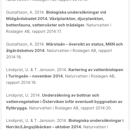
Gustafsson, A. 2014.
Biologiska undersökningar vid
Midgårdsbadet 2014. Växtplankton, djurplankton,
bottenfauna, vattenväxter och trådalger.
Naturvatten i
Roslagen AB, rapport 2014:17.
Gustafsson, A. 2014.
Märstaån – översikt av status, MKN och
åtgärdsbehov 2014.
Naturvatten i Roslagen AB, rapport
2014:18.
Lindqvist, U. & T. Jansson. 2014.
Kartering av vattenbiotopen
i Turingeån – november 2014.
Naturvatten i Roslagen AB,
rapport 2014:19.
Lindqvist, U. 2014.
Undersökning av bottnar och
vattenvegetation i Österviken inför eventuell byggnation av
flytbrygga.
Naturvatten i Roslagen AB, rapport 2014:20.
Lindqvist, U. & T. Jansson. 2014.
Biologiska undersökningar i
Norrån/Långsjöbäcken – oktober 2014.
Naturvatten i