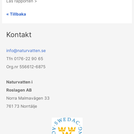
Läs rapporten >
«
Tillbaka
Kontakt
info@naturvatten.se
Tfn 0176-22 90 65
Org.nr
556612-6875
Naturvatten i
Roslagen AB
Norra Malmavägen 33
761 73 Norrtälje