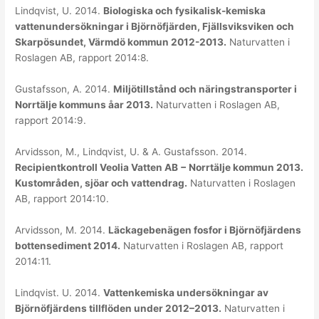
Lindqvist, U. 2014.
Biologiska och fysikalisk-kemiska
vattenundersökningar i Björnöfjärden, Fjällsviksviken och
Skarpösundet, Värmdö kommun 2012-2013.
Naturvatten i
Roslagen AB, rapport 2014:8.
Gustafsson, A. 2014.
Miljötillstånd och näringstransporter i
Norrtälje kommuns åar 2013.
Naturvatten i Roslagen AB,
rapport 2014:9.
Arvidsson, M., Lindqvist, U. & A. Gustafsson. 2014.
Recipientkontroll Veolia Vatten AB − Norrtälje kommun 2013.
Kustområden, sjöar och vattendrag.
Naturvatten i Roslagen
AB, rapport 2014:10.
Arvidsson, M. 2014.
Läckagebenägen fosfor i Björnöfjärdens
bottensediment 2014.
Naturvatten i Roslagen AB, rapport
2014:11.
Lindqvist. U. 2014.
Vattenkemiska undersökningar av
Björnöfjärdens tillflöden under 2012–2013.
Naturvatten i